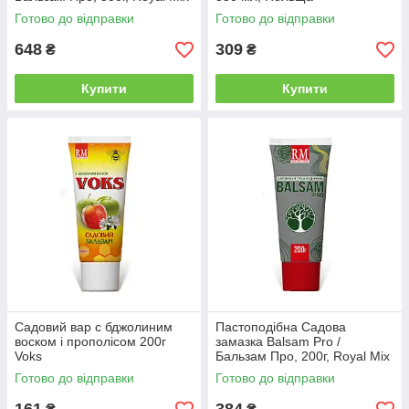
Готово до відправки
Готово до відправки
648
309
₴
₴
Купити
Купити
Садовий вар c бджолиним
Пастоподібна Садова
воском і прополісом 200г
замазка Balsam Pro /
Voks
Бальзам Про, 200г, Royal Mix
Готово до відправки
Готово до відправки