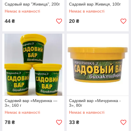
Садовый вар "Живица", 200г
Садовий вар Живиця, 100г
Немає в наявності
Немає в наявності
44
20
₴
₴
Садовий вар «Мікуринка —
Садовий вар «Мичуринка -
3», 160 г
3», 80г
Немає в наявності
Немає в наявності
78
33
₴
₴