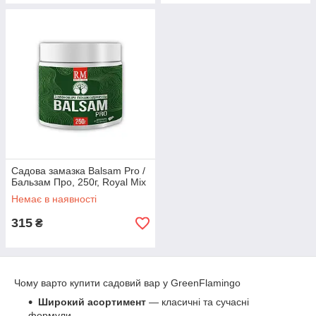
Садова замазка Balsam Pro /
Бальзам Про, 250г, Royal Mix
Немає в наявності
315
₴
Чому варто купити садовий вар у GreenFlamingo
Широкий асортимент
— класичні та сучасні
формули.