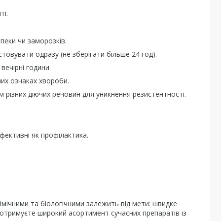
ті.
пеки чи заморозків.
стовувати одразу (не зберігати більше 24 год).
вечірні години.
их ознаках хвороби.
м різних діючих речовин для уникнення резистентності.
фективні як профілактика.
імічними та біологічними залежить від мети: швидке
и отримуєте широкий асортимент сучасних препаратів із