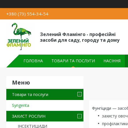
+380 (73) 554-34-54
Зелений Фламінго - професійні
засоби для саду, городу та дому
ГОЛОВНА
ТОВАРИ ТА ПОСЛУГИ
НАСІННЯ
Товари та послуги
Syngenta
Фунгіциди — засоб
захисту овоч
ЗАХИСТ РОСЛИН
профілактики
ІНСЕКТИЦИДИ