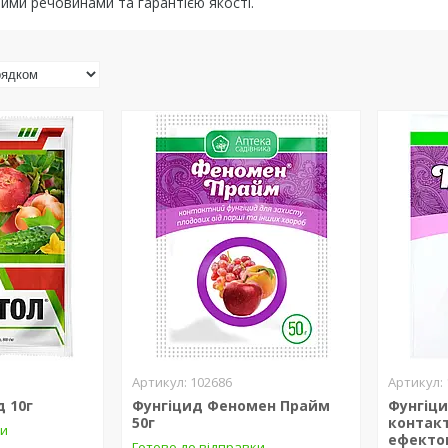
ими речовинами та гарантією якості.
102686
 10г
Фунгіцид Феномен Прайм
Фунгіци
50г
контак
ки
ефекто
Готово до відправки