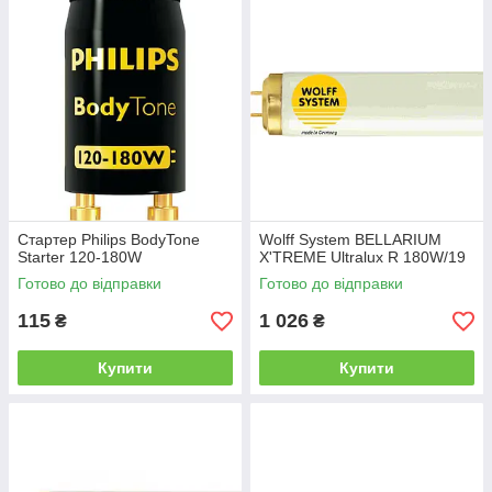
Стартер Philips BodyTone
Wolff System BELLARIUM
Starter 120-180W
X'TREME Ultralux R 180W/19
Готово до відправки
Готово до відправки
115
1 026
₴
₴
Купити
Купити