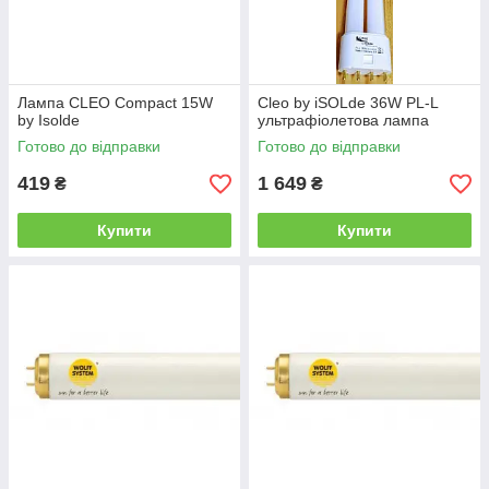
Лампа CLEO Compact 15W
Cleo by iSOLde 36W PL-L
by Isolde
ультрафіолетова лампа
Готово до відправки
Готово до відправки
419
1 649
₴
₴
Купити
Купити