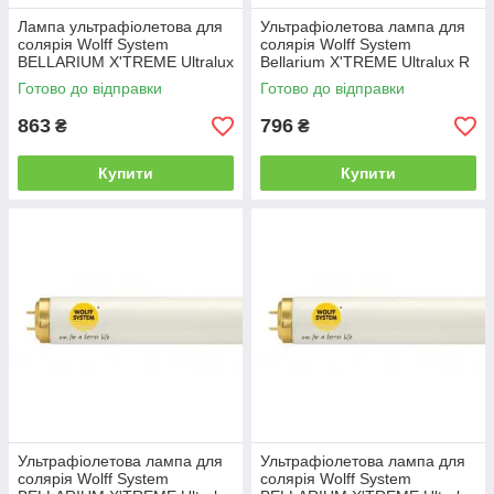
Лампа ультрафіолетова для
Ультрафіолетова лампа для
солярія Wolff System
солярія Wolff System
BELLARIUM X'TREME Ultralux
Bellarium X'TREME Ultralux R
R 160W
100W
Готово до відправки
Готово до відправки
863
796
₴
₴
Купити
Купити
Ультрафіолетова лампа для
Ультрафіолетова лампа для
солярія Wolff System
солярія Wolff System