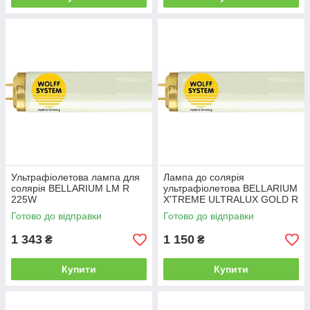
Ультрафіолетова лампа для
Лампа до солярія
солярія BELLARIUM LM R
ультрафіолетова BELLARIUM
225W
X'TREME ULTRALUX GOLD R
200W
Готово до відправки
Готово до відправки
1 343
1 150
₴
₴
Купити
Купити