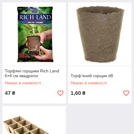
Торфяні горщики Rich Land
6×6 см квадратні
Торф'яний горщик d8
Немає в наявності
Немає в наявності
47
1,60
₴
₴