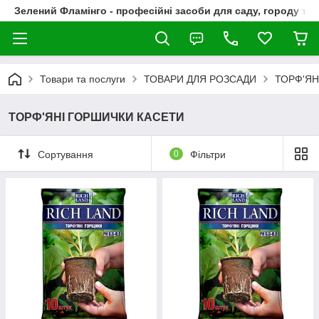
Зелений Фламінго - професійні засоби для саду, городу та
Товари та послуги
ТОВАРИ ДЛЯ РОЗСАДИ
ТОРФ'ЯН
ТОРФ'ЯНІ ГОРШИЧКИ КАСЕТИ
Сортування
0
Фільтри