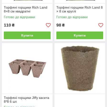
Торфяні горщики Rich Land
Торфяні горщики Rich Land 8
8×8 см квадратні
× 8 см круглі
Готово до відправки
Готово до відправки
110
98
₴
₴
Купити
Купити
Торфяні горщики Jiffy касета
8*8 6 шт.