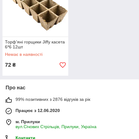
Торф'яні горщики Jiffy касета
6*6 12шт
Немає в наявності
72
₴
Про нас
99% позитивних з 2876 відгуків за рік
Працює з 12.06.2020
м. Прилуки
вул.Січових Стрільців, Прилуки, Україна
Контакти