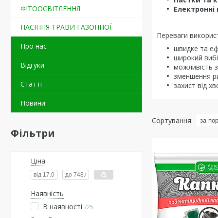
ФІТООСВІТЛЕННЯ
Електронні 
НАСІННЯ ТРАВИ ГАЗОННОЇ
Переваги використ
Про нас
швидке та еф
широкий вибі
Відгуки
можливість з
зменшення ри
Статті
захист від х
Новини
Фільтри
Ціна
Наявність
В наявності
25