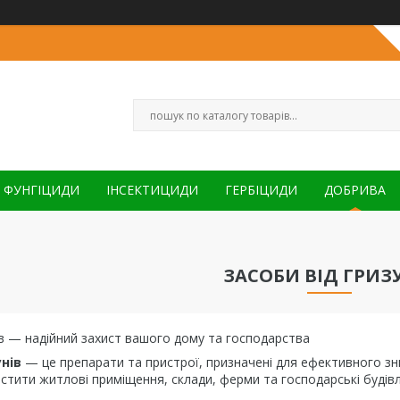
ФУНГІЦИДИ
ІНСЕКТИЦИДИ
ГЕРБІЦИДИ
ДОБРИВА
ЗАСОБИ ВІД ГРИЗ
ів — надійний захист вашого дому та господарства
унів
— це препарати та пристрої, призначені для ефективного зн
тити житлові приміщення, склади, ферми та господарські будівлі 