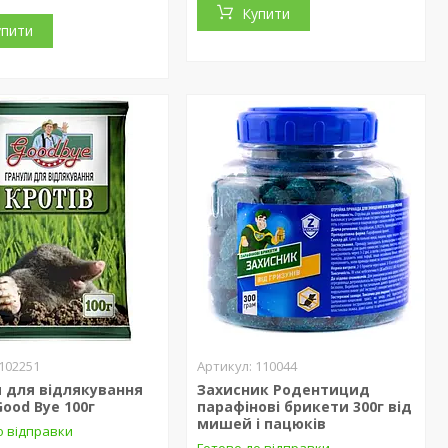
Купити
упити
102251
110044
 для відлякування
Захисник Родентицид
Good Bye 100г
парафінові брикети 300г від
мишей і пацюків
о відправки