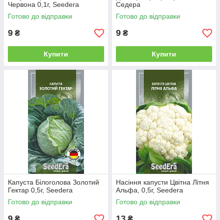
Червона 0,1г, Seedera
Седера
Готово до відправки
Готово до відправки
9
9
₴
₴
Купити
Купити
Капуста Білоголова Золотий
Насіння капусти Цвітна Літня
Гектар 0,5г, Seedera
Альфа, 0,5г, Seedera
Готово до відправки
Готово до відправки
9
13
₴
₴