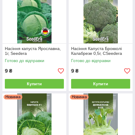
Насіння капуста Ярославна,
Насіння Капуста Брокколі
1г, Seedera
Калабрезе 0,5г, СSeedera
Готово до відправки
Готово до відправки
9
9
₴
₴
Купити
Купити
Новинка
Новинка