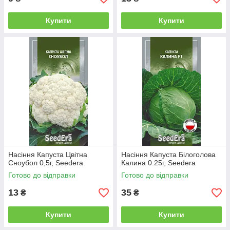
Купити
Купити
Насіння Капуста Цвітна
Насіння Капуста Білоголова
Сноубол 0,5г, Seedera
Калина 0.25г, Seedera
Готово до відправки
Готово до відправки
13
35
₴
₴
Купити
Купити