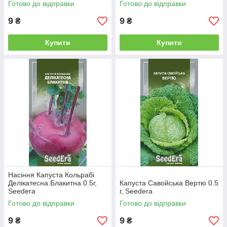
Готово до відправки
Готово до відправки
9
9
₴
₴
Купити
Купити
Насіння Капуста Кольрабі
Делікатесна Блакитна 0.5г,
Капуста Савойська Вертю 0.5
Seedera
г, Seedera
Готово до відправки
Готово до відправки
9
9
₴
₴