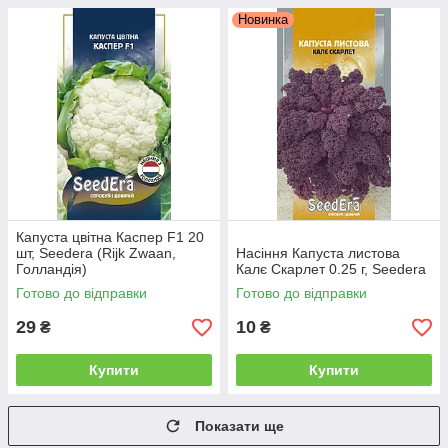
Новинка
Капуста цвітна Каспер F1 20
шт, Seedera (Rijk Zwaan,
Насіння Капуста листова
Голландія)
Калє Скарлет 0.25 г, Seedera
Готово до відправки
Готово до відправки
29
10
₴
₴
Купити
Купити
Показати ще