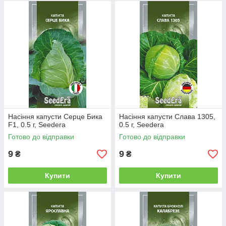
Насіння капусти Серце Бика
Насіння капусти Слава 1305,
F1, 0.5 г, Seedera
0.5 г, Seedera
Готово до відправки
Готово до відправки
9
9
₴
₴
Купити
Купити