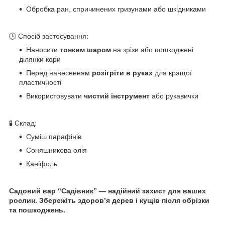
Обробка ран, спричинених гризунами або шкідниками
🕒 Спосіб застосування:
Наносити
тонким шаром
на зрізи або пошкоджені
ділянки кори
Перед нанесенням
розігріти в руках
для кращої
пластичності
Використовувати
чистий інструмент
або рукавички
🧪 Склад:
Суміш парафінів
Соняшникова олія
Каніфоль
Садовий вар “Садівник” — надійний захист для ваших
рослин. Збережіть здоров’я дерев і кущів після обрізки
та пошкоджень.