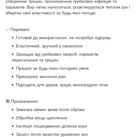
утворенню тріщин, проникненню грибкових інфекцій та
паразитів. Вар легко наноситься, розм’якшується теплом рук і
зберігає свої властивості за будь-якої погоди.
✅ Переваги:
Готовий до використання, не потребує підігріву
Еластичний, зручний у нанесенні
Захищає від грибкових хвороб, паразитів,
пересихання та тріщин
Працює за будь-яких погодних умов
Прискорює загоєння ран
Підходить для дерев, кущів, виноградної лози
🛠️ Призначення:
Замазка свіжих зрізів після обрізки
Обробка місць щеплення
Ізоляція пошкоджених ділянок кори
Захист після зачистки уражених зон