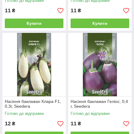
Готово до відправки
Готово до відправки
11
11
₴
₴
Купити
Купити
Насіння баклажан Клара F1,
Насіння баклажан Геліос, 0,4
0,3г, Seedera
г, Seedera
Готово до відправки
Готово до відправки
12
11
₴
₴