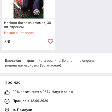
Насіння баклажан Алмаз, 30
шт, Агроном
Немає в наявності
7
₴
Баклажа́н — трав'яниста рослина Solanum melongena,
родини пасльонових (Solanaceae).
Про нас
99% позитивних з 2874 відгуків за рік
Працює з 12.06.2020
м. Прилуки