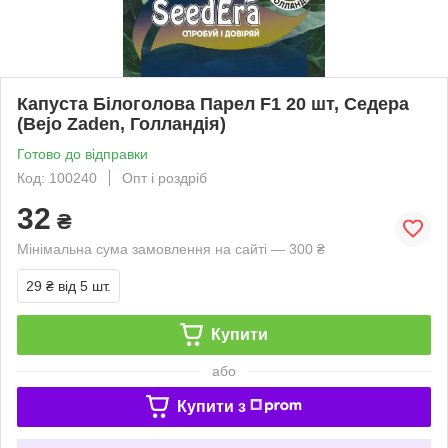
Капуста Білоголова Парел F1 20 шт, Седера
(Bejo Zaden, Голландія)
Готово до відправки
Код: 100240
Опт і роздріб
32
₴
Мінімальна сума замовлення на сайті — 300 ₴
29 ₴
від 5 шт.
Купити
або
Купити з