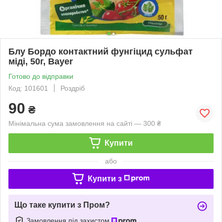
Блу Бордо контактний фунгіцид сульфат
міді, 50г, Bayer
Готово до відправки
Код: 101601
Роздріб
90
₴
Мінімальна сума замовлення на сайті — 300 ₴
Купити
або
Купити з
Що таке купити з Пром?
Замовлення під захистом