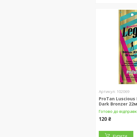
102069
ProTan Luscious 
Dark Bronzer 22
Готово до відправ
120 ₴
Купити