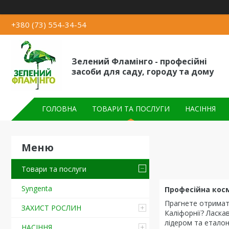
+380 (73) 554-34-54
Зелений Фламінго - професійні
засоби для саду, городу та дому
ГОЛОВНА
ТОВАРИ ТА ПОСЛУГИ
НАСІННЯ
Товари та послуги
Syngenta
Професійна косм
Прагнете отримати
ЗАХИСТ РОСЛИН
Каліфорнії? Ласка
лідером та еталон
НАСІННЯ