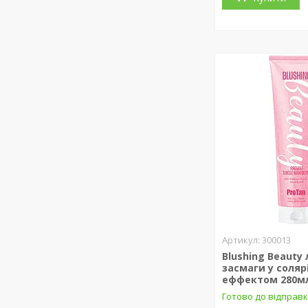
300013
Blushing Beauty
засмаги у солярі
еффектом 280м
Готово до відправ