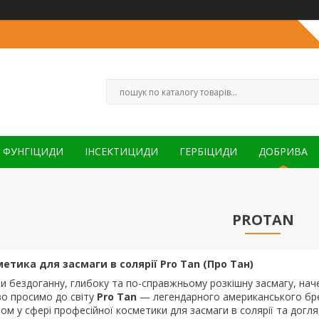
ФУНГІЦИДИ
ІНСЕКТИЦИДИ
ГЕРБІЦИДИ
ДОБРИВА
PROTAN
етика для засмаги в солярії Pro Tan (Про Тан)
 бездоганну, глибоку та по-справжньому розкішну засмагу, наче
во просимо до світу
Pro Tan
— легендарного американського брен
ом у сфері професійної косметики для засмаги в солярії та догля