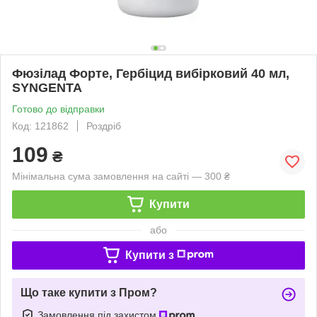
Фюзілад Форте, Гербіцид вибірковий 40 мл,
SYNGENTA
Готово до відправки
Код: 121862
Роздріб
109
₴
Мінімальна сума замовлення на сайті — 300 ₴
Купити
або
Купити з
Що таке купити з Пром?
Замовлення під захистом