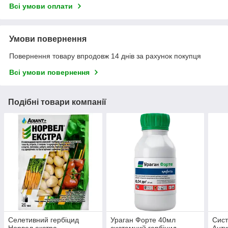
Всі умови оплати
Умови повернення
Повернення товару впродовж 14 днів за рахунок покупця
Всі умови повернення
Подібні товари компанії
Селетивний гербіцид
Ураган Форте 40мл
Сист
Норвел екстра ,
системний гербіцид
Анти