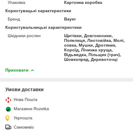
Упаковка
Картонна коробка
Користувацькi характеристики
Бренд
Bayer
Користувальницькі характеристики
Шкідники рослин
Щитівки, Довгоносики,
Попелиця, Листовійка, Молі,
совка, Мушки, Дротяник,
Короїд, Лічинка хруща,
Відьмедка, Пільщик (трач),
Шовкопряд, Деревоточці
Приховати
Умови доставки
Нова Пошта
Магазини Rozetka
Укрпошта
Самовивіз