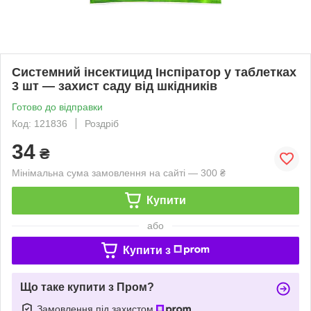
Системний інсектицид Інспіратор у таблетках
3 шт — захист саду від шкідників
Готово до відправки
Код: 121836
Роздріб
34
₴
Мінімальна сума замовлення на сайті — 300 ₴
Купити
або
Купити з
Що таке купити з Пром?
Замовлення під захистом