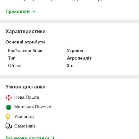
Приховати
Характеристики
Основні атрибути
Країна виробник
Україна
Тип
Агроперліт
Об`єм
3 л
Умови доставки
Нова Пошта
Магазини Rozetka
Укрпошта
Самовивіз
Всі умови доставки