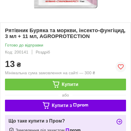
Рятівник Буряка та моркви, інсекто-фунгіцид,
3 мл + 11 мл, AGROPROTECTION
Готово до відправки
Код: 200141
Роздріб
13
₴
Мінімальна сума замовлення на сайті — 300 ₴
Купити
або
Купити з
Що таке купити з Пром?
Замовлення під захистом