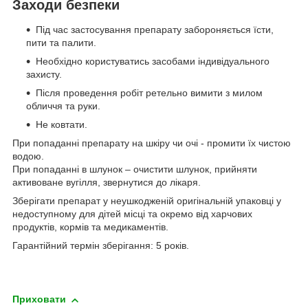
Заходи безпеки
Під час застосування препарату забороняється їсти,
пити та палити.
Необхідно користуватись засобами індивідуального
захисту.
Після проведення робіт ретельно вимити з милом
обличчя та руки.
Не ковтати.
При попаданні препарату на шкіру чи очі - промити їх чистою
водою.
При попаданні в шлунок – очистити шлунок, прийняти
активоване вугілля, звернутися до лікаря.
Зберігати препарат у неушкодженій оригінальній упаковці у
недоступному для дітей місці та окремо від харчових
продуктів, кормів та медикаментів.
Гарантійний термін зберігання: 5 років.
Приховати