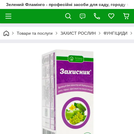
Зелений Фламінго - професійні засоби для саду, городу та
Товари та послуги
ЗАХИСТ РОСЛИН
ФУНГІЦИДИ