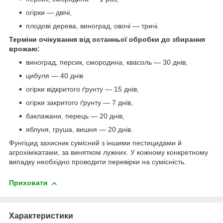
огірки — двічі,
плодові дерева, виноград, овочі — тричі.
Терміни очікування від останньої обробки до збирання
врожаю:
виноград, персик, смородина, квасоль — 30 днів,
цибуля — 40 днів
огірки відкритого ґрунту — 15 днів,
огірки закритого ґрунту — 7 днів,
баклажани, перець — 20 днів,
яблуня, груша, вишня — 20 днів.
Фунгіцид захисник сумісний з іншими пестицидами й
агрохімікатами, за винятком лужних. У кожному конкретному
випадку необхідно проводити перевірки на сумісність.
Приховати
Характеристики