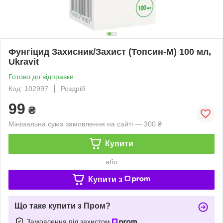
Фунгіцид Захисник/Захист (Топсин-М) 100 мл,
Ukravit
Готово до відправки
Код: 102997
Роздріб
99
₴
Мінімальна сума замовлення на сайті — 300 ₴
Купити
або
Купити з
Що таке купити з Пром?
Замовлення під захистом