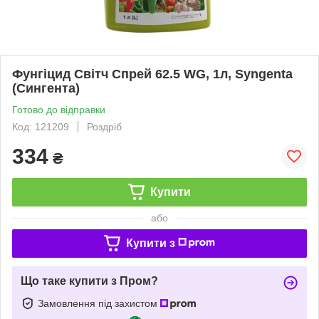
Фунгіцид Світч Спрей 62.5 WG, 1л, Syngenta
(Сингента)
Готово до відправки
Код: 121209
Роздріб
334
₴
Купити
або
Купити з
Що таке купити з Пром?
Замовлення під захистом