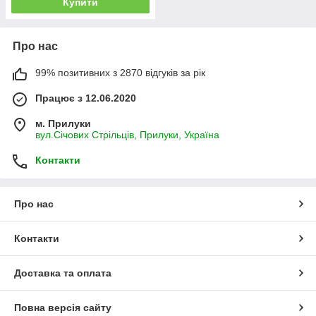
Купити
Про нас
99% позитивних з 2870 відгуків за рік
Працює з 12.06.2020
м. Прилуки
вул.Січових Стрільців, Прилуки, Україна
Контакти
Про нас
Контакти
Доставка та оплата
Повна версія сайту