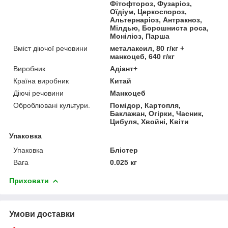
Фітофтороз, Фузаріоз,
Оїдіум, Церкоспороз,
Альтернаріоз, Антракноз,
Мілдью, Борошниста роса,
Моніліоз, Парша
Вміст діючої речовини
металаксил, 80 г/кг +
манкоцеб, 640 г/кг
Виробник
Адіант+
Країна виробник
Китай
Діючі речовини
Манкоцеб
Оброблювані культури.
Помідор, Картопля,
Баклажан, Огірки, Часник,
Цибуля, Хвойні, Квіти
Упаковка
Упаковка
Блістер
Вага
0.025 кг
Приховати
Умови доставки