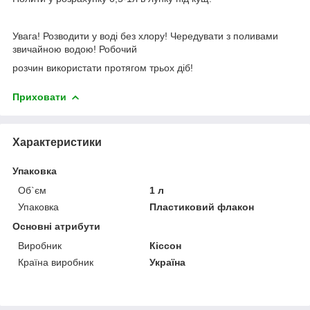
Увага! Розводити у воді без хлору! Чередувати з поливами
звичайною водою! Робочий
розчин використати протягом трьох діб!
Приховати
Характеристики
Упаковка
Об`єм
1 л
Упаковка
Пластиковий флакон
Основні атрибути
Виробник
Кіссон
Країна виробник
Україна