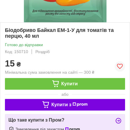
Біодобриво Байкал ЕМ-1-У для томатів та
перцю, 40 мл
Готово до відправки
Код: 150710
Роздріб
15
₴
Мінімальна сума замовлення на сайті — 300 ₴
Купити
або
Купити з
Що таке купити з Пром?
Замовлення під захистом