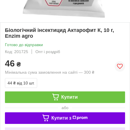
Біологічний інсектицид Актарофит К, 10 г,
Enzim agro
Готово до відправки
Код: 201725
Опт і роздріб
46
₴
Мінімальна сума замовлення на сайті — 300 ₴
44 ₴
від 10 шт.
Купити
або
Купити з