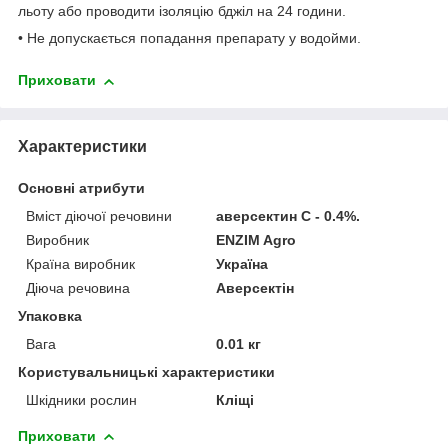
льоту або проводити ізоляцію бджіл на 24 години.
• Не допускається попадання препарату у водойми.
Приховати
Характеристики
Основні атрибути
Вміст діючої речовини
аверсектин С - 0.4%.
Виробник
ENZIM Agro
Країна виробник
Україна
Діюча речовина
Аверсектін
Упаковка
Вага
0.01 кг
Користувальницькі характеристики
Шкідники рослин
Кліщі
Приховати