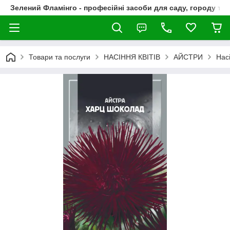
Зелений Фламінго - професійні засоби для саду, городу та
Товари та послуги
НАСІННЯ КВІТІВ
АЙСТРИ
Нас