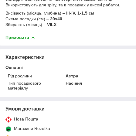
Використовують для зрізу, та в посадках у високі рабатки.
Висівають (місяць, глибина) –
III-IV, 1-1,5 см
Схема посадки (см) –
20х40
Збирають (місяць) –
VII-Х
Приховати
Характеристики
Основні
Рід рослини
Астра
Тип посадкового
Насіння
матеріалу
Умови доставки
Нова Пошта
Магазини Rozetka