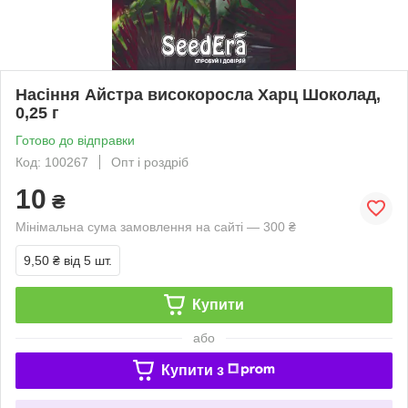
Насіння Айстра високоросла Харц Шоколад,
0,25 г
Готово до відправки
Код: 100267
Опт і роздріб
10
₴
Мінімальна сума замовлення на сайті — 300 ₴
9,50 ₴
від 5 шт.
Купити
або
Купити з