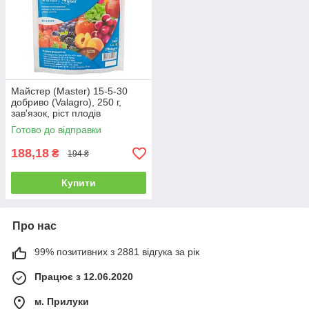
Майстер (Master) 15-5-30
добриво (Valagro), 250 г,
зав'язок, ріст плодів
Готово до відправки
188,18
₴
194 ₴
Купити
Про нас
99% позитивних з 2881 відгука за рік
Працює з 12.06.2020
м. Прилуки