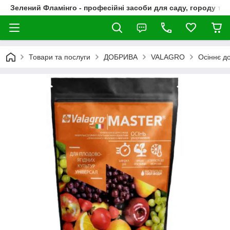
Зелений Фламінго - професійні засоби для саду, городу та
Товари та послуги
ДОБРИВА
VALAGRO
Осіннє до