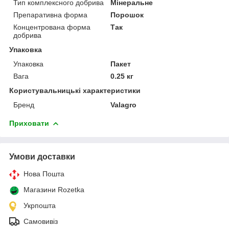
Тип комплексного добрива
Мінеральне
Препаративна форма
Порошок
Концентрована форма
Так
добрива
Упаковка
Упаковка
Пакет
Вага
0.25 кг
Користувальницькі характеристики
Бренд
Valagro
Приховати
Умови доставки
Нова Пошта
Магазини Rozetka
Укрпошта
Самовивіз