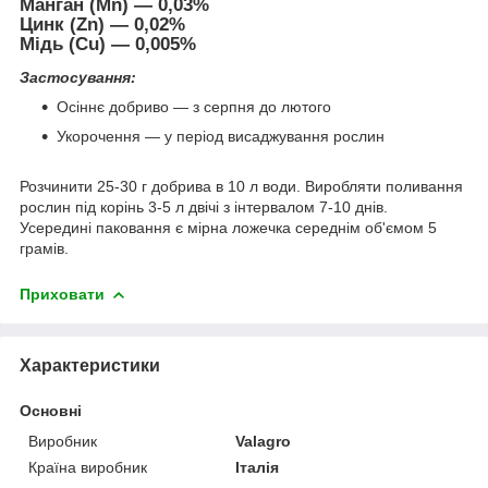
Манган (Mn) — 0,03%
Цинк (Zn) — 0,02%
Мідь (Cu) — 0,005%
Застосування:
Осіннє добриво — з серпня до лютого
Укорочення — у період висаджування рослин
Розчинити 25-30 г добрива в 10 л води. Виробляти поливання
рослин під корінь 3-5 л двічі з інтервалом 7-10 днів.
Усередині паковання є мірна ложечка середнім об'ємом 5
грамів.
Приховати
Характеристики
Основні
Виробник
Valagro
Країна виробник
Італія