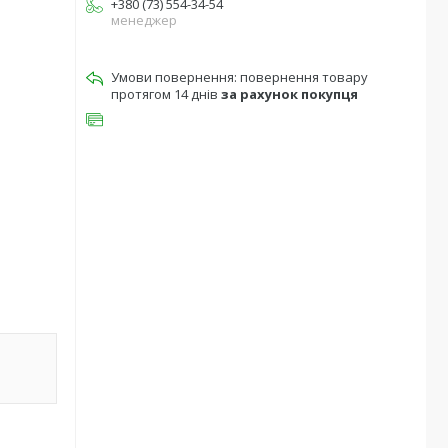
+380 (73) 554-34-54
менеджер
повернення товару
протягом 14 днів
за рахунок покупця