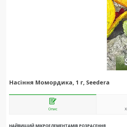
Насіння Момордика, 1 г, Seedera
Опис
Х
НАЙВИЩИЙ МІКРОЕЛЕМЕНТАМІВ РОЗРАСЕННЯ