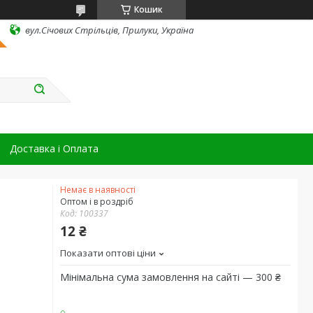
Кошик
вул.Січових Стрільців, Прилуки, Україна
Доставка і Оплата
Немає в наявності
Оптом і в роздріб
Код:
100337
12 ₴
Показати оптові ціни
Мінімальна сума замовлення на сайті — 300 ₴