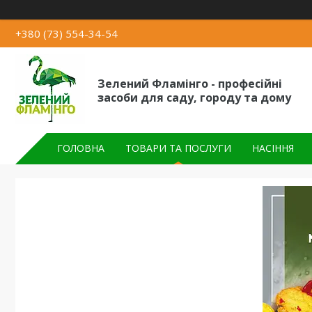
+380 (73) 554-34-54
Зелений Фламінго - професійні
засоби для саду, городу та дому
ГОЛОВНА
ТОВАРИ ТА ПОСЛУГИ
НАСІННЯ