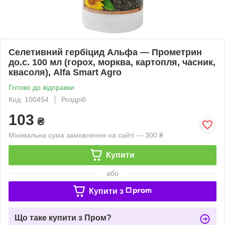
Селетивний гербіцид Альфа — Прометрин
до.с. 100 мл (горох, морква, картопля, часник,
квасоля), Alfa Smart Agro
Готово до відправки
Код: 100454
Роздріб
103
₴
Мінімальна сума замовлення на сайті — 300 ₴
Купити
або
Купити з
Що таке купити з Пром?