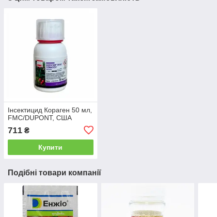
Інсектицид Кораген 50 мл,
FMC/DUPONT, США
711
₴
Купити
Подібні товари компанії