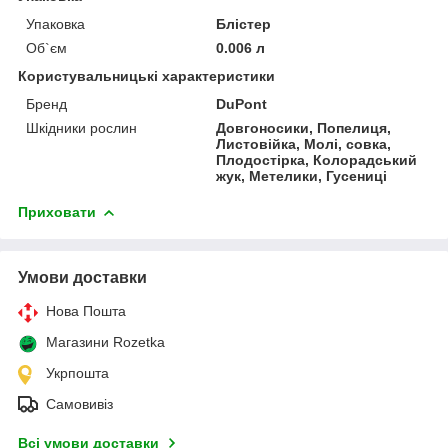
Упаковка
Блістер
Об`єм
0.006 л
Користувальницькі характеристики
Бренд
DuPont
Шкідники рослин
Довгоносики, Попелиця,
Листовійка, Молі, совка,
Плодостірка, Колорадський
жук, Метелики, Гусениці
Приховати
Умови доставки
Нова Пошта
Магазини Rozetka
Укрпошта
Самовивіз
Всі умови доставки