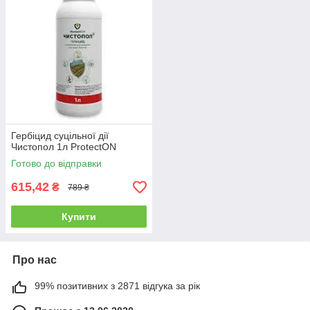
Гербіцид суцільної дії
Чистопол 1л ProtectON
Готово до відправки
615,42
₴
789 ₴
Купити
Про нас
99% позитивних з 2871 відгука за рік