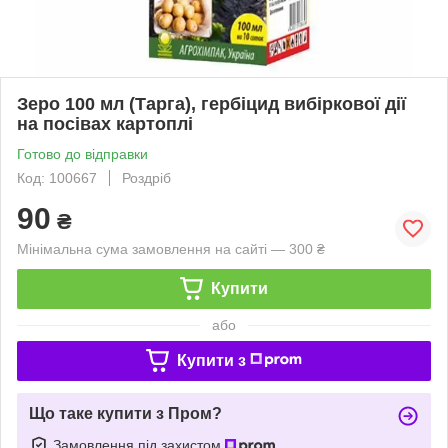
Зеро 100 мл (Тарга), гербіцид вибіркової дії
на посівах картоплі
Готово до відправки
Код: 100667
Роздріб
90
₴
Мінімальна сума замовлення на сайті — 300 ₴
Купити
або
Купити з
Що таке купити з Пром?
Замовлення під захистом