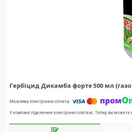
Гербіцид Дикамба форте 500 мл (газо
У компанії підключені електронні платежі. Тепер ви можете