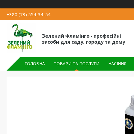
+380 (73) 554-34-54
Зелений Фламінго - професійні
засоби для саду, городу та дому
ГОЛОВНА
ТОВАРИ ТА ПОСЛУГИ
НАСІННЯ