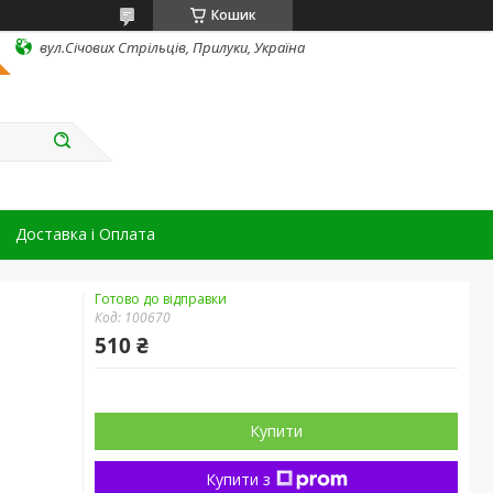
Кошик
вул.Січових Стрільців, Прилуки, Україна
Доставка і Оплата
Готово до відправки
Код:
100670
510 ₴
Купити
Купити з