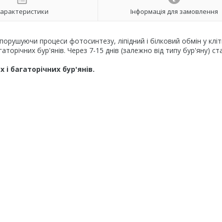
арактеристики
Інформація для замовлення
порушуючи процеси фотосинтезу, ліпідний і білковий обмін у клі
орічних бур'янів. Через 7-15 днів (залежно від типу бур'яну) ст
 і багаторічних бур'янів.