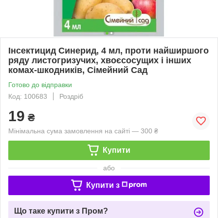
Інсектицид Синерид, 4 мл, проти найширшого
ряду листогризучих, хвоєсосущих і інших
комах-шкодників, Сімейний Сад
Готово до відправки
Код: 100683
Роздріб
19
₴
Мінімальна сума замовлення на сайті — 300 ₴
Купити
або
Купити з
Що таке купити з Пром?