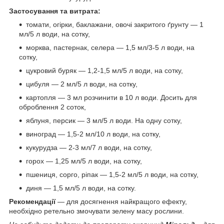
Застосування та витрата:
томати, огірки, баклажани, овочі закритого ґрунту — 1
мл/5 л води, на сотку,
морква, пастернак, селера — 1,5 мл/3-5 л води, на
сотку,
цукровий буряк — 1,2-1,5 мл/5 л води, на сотку,
цибуля — 2 мл/5 л води, на сотку,
картопля — 3 мл розчинити в 10 л води. Досить для
оброблення 2 соток,
яблуня, персик — 3 мл/5 л води. На одну сотку,
виноград — 1,5-2 мл/10 л води, на сотку,
кукурудза — 2-3 мл/7 л води, на сотку,
горох — 1,25 мл/5 л води, на сотку,
пшениця, сорго, ріпак — 1,5-2 мл/5 л води, на сотку,
диня — 1,5 мл/5 л води, на сотку.
Рекомендації
— для досягнення найкращого ефекту,
необхідно ретельно змочувати зелену масу рослини.