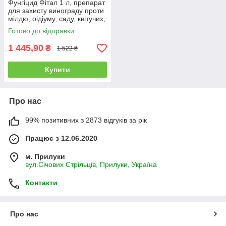
Фунгіцид Фітал 1 л, препарат
для захисту винограду проти
мілдю, оідіуму, саду, квітучих,
газону
Готово до відправки
1 445,90
₴
1 522 ₴
Купити
Про нас
99% позитивних з 2873 відгуків за рік
Працює з 12.06.2020
м. Прилуки
вул.Січових Стрільців, Прилуки, Україна
Контакти
Про нас