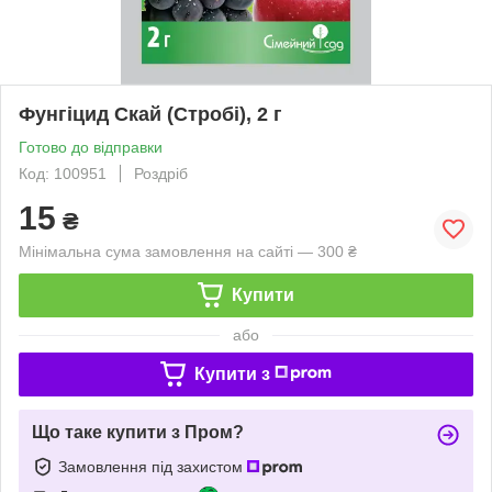
Фунгіцид Скай (Стробі), 2 г
Готово до відправки
Код: 100951
Роздріб
15
₴
Мінімальна сума замовлення на сайті — 300 ₴
Купити
або
Купити з
Що таке купити з Пром?
Замовлення під захистом