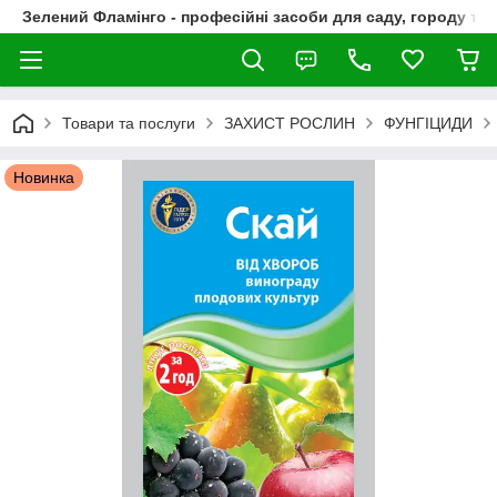
Зелений Фламінго - професійні засоби для саду, городу та
Товари та послуги
ЗАХИСТ РОСЛИН
ФУНГІЦИДИ
Новинка