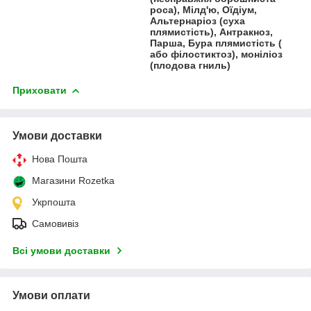
роса), Мілд'ю, Оїдіум,
Альтернаріоз (суха
плямистість), Антракноз,
Парша, Бура плямистість (
або філостиктоз), моніліоз
(плодова гниль)
Приховати
Умови доставки
Нова Пошта
Магазини Rozetka
Укрпошта
Самовивіз
Всі умови доставки
Умови оплати