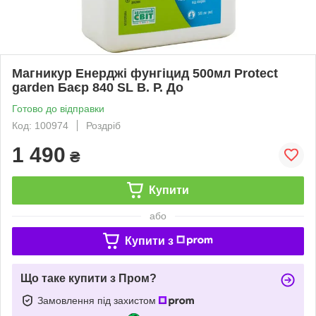
Магникур Енерджі фунгіцид 500мл Protect
garden Баєр 840 SL В. Р. До
Готово до відправки
Код: 100974
Роздріб
1 490
₴
Купити
або
Купити з
Що таке купити з Пром?
Замовлення під захистом