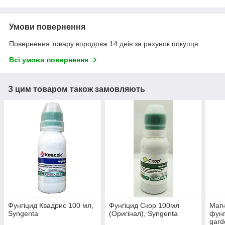
Умови повернення
Повернення товару впродовж 14 днів за рахунок покупця
Всі умови повернення
З цим товаром також замовляють
Фунгіцид Квадрис 100 мл,
Фунгіцид Скор 100мл
Магн
Syngenta
(Оригінал), Syngenta
фунг
gard