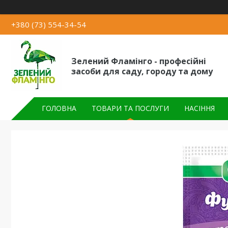
+380 (73) 554-34-54
Зелений Фламінго - професійні
засоби для саду, городу та дому
ГОЛОВНА
ТОВАРИ ТА ПОСЛУГИ
НАСІННЯ