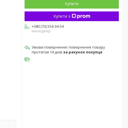
Купити
Купити з
+380 (73) 554-34-54
менеджер
повернення товару
протягом 14 днів
за рахунок покупця