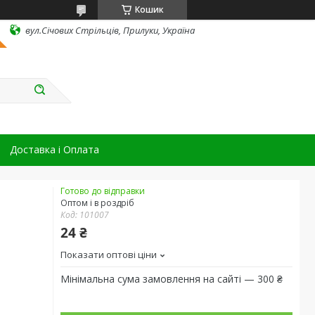
Кошик
вул.Січових Стрільців, Прилуки, Україна
Доставка і Оплата
Готово до відправки
Оптом і в роздріб
Код:
101007
24 ₴
Показати оптові ціни
Мінімальна сума замовлення на сайті — 300 ₴