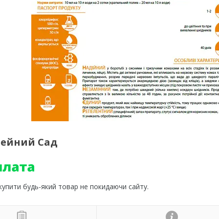
імейний Сад
 купити будь-який товар не покидаючи сайту.