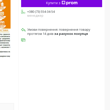
Купити з
+380 (73) 554-34-54
менеджер
повернення товару
протягом 14 днів
за рахунок покупця