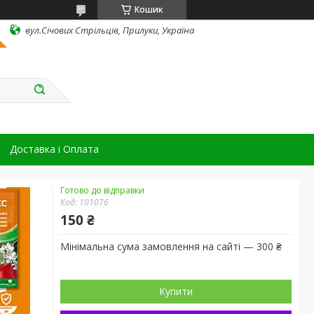
Кошик
вул.Січових Стрільців, Прилуки, Україна
Доставка і Оплата
Готово до відправки
Код:
101076
150 ₴
Мінімальна сума замовлення на сайті — 300 ₴
Купити