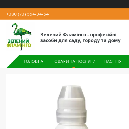
+380 (73) 554-34-54
Зелений Фламінго - професійні
засоби для саду, городу та дому
ГОЛОВНА
ТОВАРИ ТА ПОСЛУГИ
НАСІННЯ