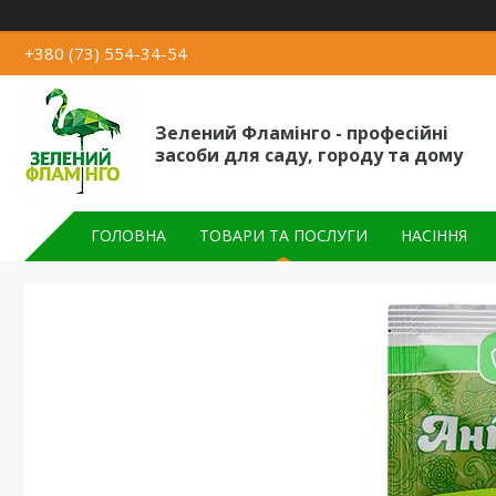
+380 (73) 554-34-54
Зелений Фламінго - професійні
засоби для саду, городу та дому
ГОЛОВНА
ТОВАРИ ТА ПОСЛУГИ
НАСІННЯ