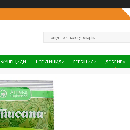
ФУНГІЦИДИ
ІНСЕКТИЦИДИ
ГЕРБІЦИДИ
ДОБРИВА