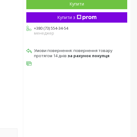
Купити
Купити з
+380 (73) 554-34-54
менеджер
повернення товару
протягом 14 днів
за рахунок покупця