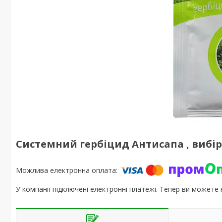
Системний гербіцид Антисапа , вибір
У компанії підключені електронні платежі. Тепер ви можете