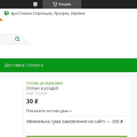
Кошик
вул.Січових Стрільців, Прилуки, Україна
Доставка і Оплата
Готово до відправки
Оптом і в роздріб
Код:
101084
30 ₴
Показати оптові ціни
Мінімальна сума замовлення на сайті — 300 ₴