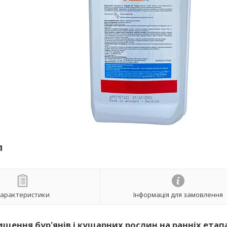
л
арактеристики
Інформація для замовлення
ення бур'янів і кущарних рослин на ранніх етапа