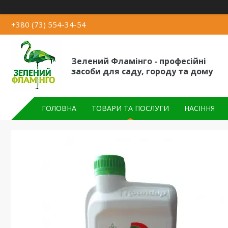
+380 (73) 554-34-54
Зелений Фламінго - професійні
засоби для саду, городу та дому
ГОЛОВНА
ТОВАРИ ТА ПОСЛУГИ
НАСІННЯ