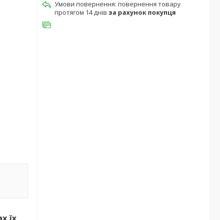
повернення товару
протягом 14 днів
за рахунок покупця
х їх