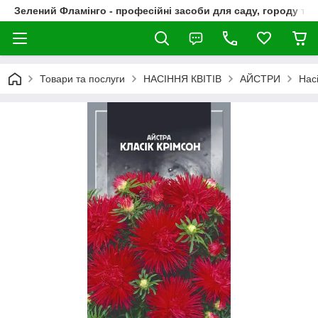
Зелений Фламінго - професійні засоби для саду, городу та
Товари та послуги
НАСІННЯ КВІТІВ
АЙСТРИ
Нас