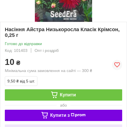
Насіння Айстра Низькоросла Класік Крімсон,
0,25 г
Готово до відправки
Код: 101403
Опт і роздріб
10
₴
Мінімальна сума замовлення на сайті — 300 ₴
9,50 ₴
від 5 шт.
Купити
або
Купити з