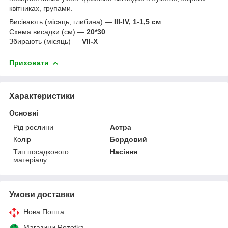
квітниках, групами.
Висівають (місяць, глибина) —
III-IV, 1-1,5 см
Схема висадки (см) —
20*30
Збирають (місяць) —
VII-X
Приховати
Характеристики
Основні
Рід рослини
Астра
Колір
Бордовий
Тип посадкового
Насіння
матеріалу
Умови доставки
Нова Пошта
Магазини Rozetka