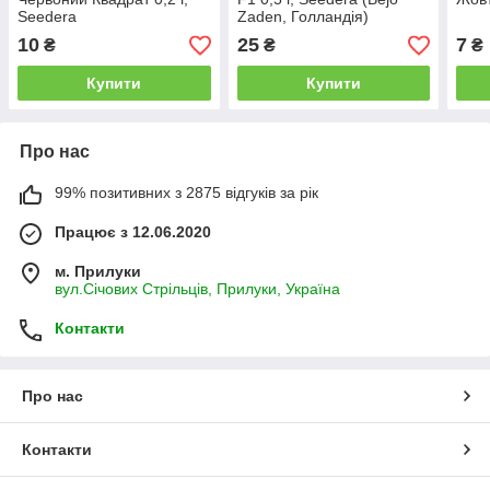
Seedera
Zaden, Голландія)
10
25
7
₴
₴
₴
Купити
Купити
Про нас
99% позитивних з 2875 відгуків за рік
Працює з 12.06.2020
м. Прилуки
вул.Січових Стрільців, Прилуки, Україна
Контакти
Про нас
Контакти