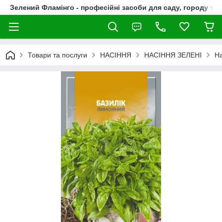
Зелений Фламінго - професійні засоби для саду, городу та
Товари та послуги
НАСІННЯ
НАСІННЯ ЗЕЛЕНІ
На