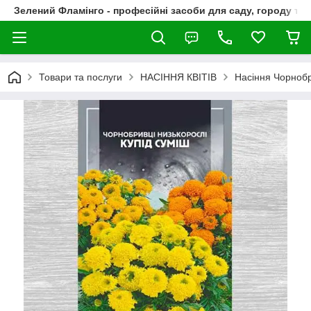
Зелений Фламінго - професійні засоби для саду, городу та
Товари та послуги
НАСІННЯ КВІТІВ
Насіння Чорнобрі