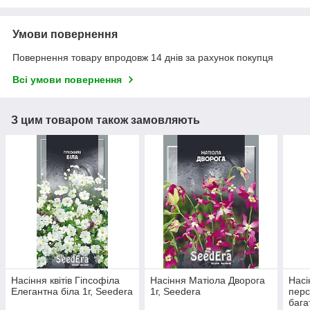
Умови повернення
Повернення товару впродовж 14 днів за рахунок покупця
Всі умови повернення
З цим товаром також замовляють
Насіння квітів Гіпсофіла
Насіння Матіола Дворога
Насі
Елегантна біла 1г, Seedera
1г, Seedera
перс
бага