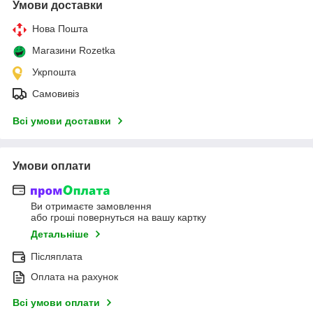
Умови доставки
Нова Пошта
Магазини Rozetka
Укрпошта
Самовивіз
Всі умови доставки
Умови оплати
Ви отримаєте замовлення
або гроші повернуться на вашу картку
Детальніше
Післяплата
Оплата на рахунок
Всі умови оплати