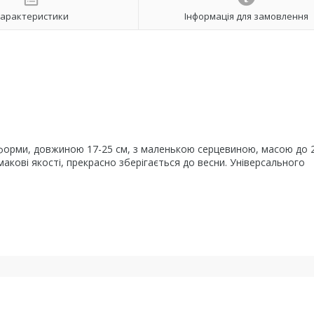
арактеристики
Інформація для замовлення
форми, довжиною 17-25 см, з маленькою серцевиною, масою до 2
акові якості, прекрасно зберігається до весни. Універсального