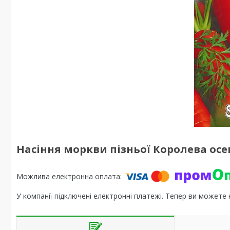
Насіння моркви пізньої Королева осені
У компанії підключені електронні платежі. Тепер ви можете