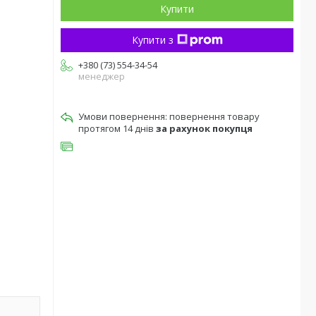
Купити
Купити з
+380 (73) 554-34-54
менеджер
повернення товару
протягом 14 днів
за рахунок покупця