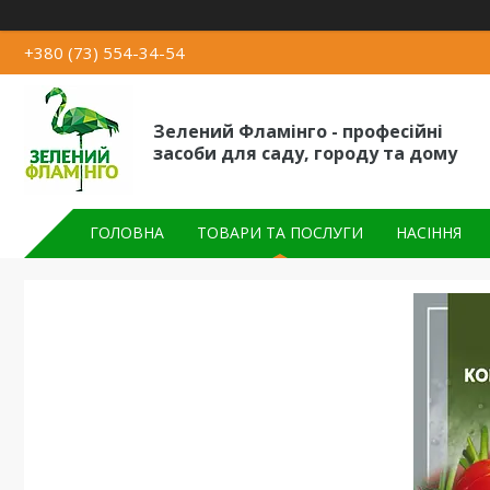
+380 (73) 554-34-54
Зелений Фламінго - професійні
засоби для саду, городу та дому
ГОЛОВНА
ТОВАРИ ТА ПОСЛУГИ
НАСІННЯ