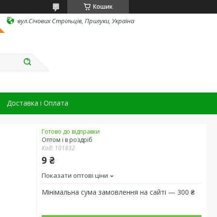
Кошик
вул.Січових Стрільців, Прилуки, Україна
Доставка і Оплата
Готово до відправки
Оптом і в роздріб
Код:
101832
9 ₴
Показати оптові ціни
Мінімальна сума замовлення на сайті — 300 ₴