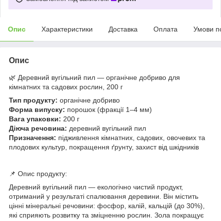
Опис
Характеристики
Доставка
Оплата
Умови п
Опис
🌿 Деревний вугільний пил — органічне добриво для
кімнатних та садових рослин, 200 г
Тип продукту:
органічне добриво
Форма випуску:
порошок (фракції 1–4 мм)
Вага упаковки:
200 г
Діюча речовина:
деревний вугільний пил
Призначення:
підживлення кімнатних, садових, овочевих та
плодових культур, покращення ґрунту, захист від шкідників
📌 Опис продукту:
Деревний вугільний пил — екологічно чистий продукт,
отриманий у результаті спалювання деревини. Він містить
цінні мінеральні речовини: фосфор, калій, кальцій (до 30%),
які сприяють розвитку та зміцненню рослин. Зола покращує