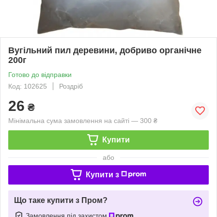
Вугільний пил деревини, добриво органічне
200г
Готово до відправки
Код: 102625
Роздріб
26
₴
Мінімальна сума замовлення на сайті — 300 ₴
Купити
або
Купити з
Що таке купити з Пром?
Замовлення під захистом