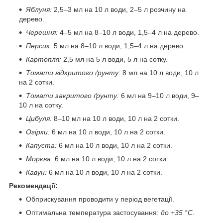
Яблуня:
2,5–3 мл на 10 л води, 2–5 л розчину на
дерево.
Черешня:
4–5 мл на 8–10 л води, 1,5–4 л на дерево.
Персик:
5 мл на 8–10 л води, 1,5–4 л на дерево.
Картопля:
2,5 мл на 5 л води, 5 л на сотку.
Томати відкритого ґрунту:
8 мл на 10 л води, 10 л
на 2 сотки.
Томати закритого ґрунту:
6 мл на 9–10 л води, 9–
10 л на сотку.
Цибуля:
8–10 мл на 10 л води, 10 л на 2 сотки.
Огірки:
6 мл на 10 л води, 10 л на 2 сотки.
Капуста:
6 мл на 10 л води, 10 л на 2 сотки.
Морква:
6 мл на 10 л води, 10 л на 2 сотки.
Кавун:
6 мл на 10 л води, 10 л на 2 сотки.
Рекомендації:
Обприскування проводити у період вегетації.
Оптимальна температура застосування:
до +35 °C
.