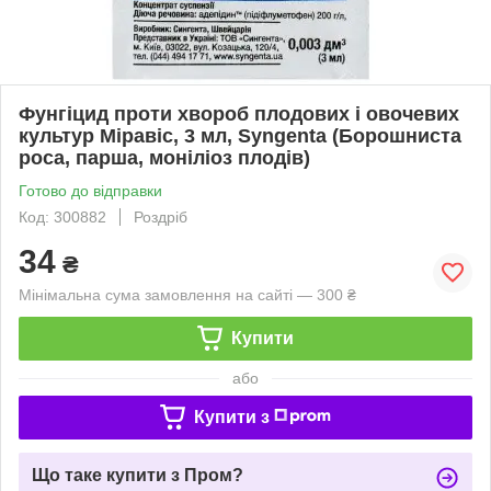
Фунгіцид проти хвороб плодових і овочевих
культур Міравіс, 3 мл, Syngenta (Борошниста
роса, парша, моніліоз плодів)
Готово до відправки
Код: 300882
Роздріб
34
₴
Мінімальна сума замовлення на сайті — 300 ₴
Купити
або
Купити з
Що таке купити з Пром?