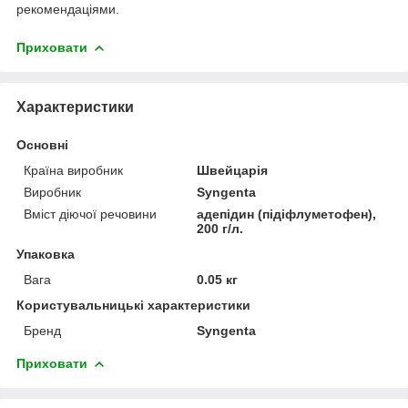
рекомендаціями.
Приховати
Характеристики
Основні
Країна виробник
Швейцарія
Виробник
Syngenta
Вміст діючої речовини
адепідин (підіфлуметофен),
200 г/л.
Упаковка
Вага
0.05 кг
Користувальницькі характеристики
Бренд
Syngenta
Приховати