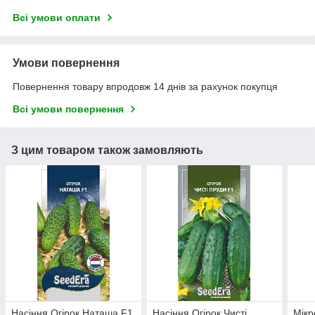
Всі умови оплати
Умови повернення
Повернення товару впродовж 14 днів за рахунок покупця
Всі умови повернення
З цим товаром також замовляють
Насіння Огірок Наташа F1
Насіння Огірок Чисті
Мікр