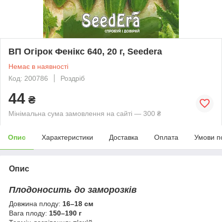
ВП Огірок Фенікс 640, 20 г, Seedera
Немає в наявності
Код: 200786
Роздріб
44
₴
Мінімальна сума замовлення на сайті — 300 ₴
Опис
Характеристики
Доставка
Оплата
Умови п
Опис
Плодоносить до заморозків
Довжина плоду:
16–18 см
Вага плоду:
150–190 г