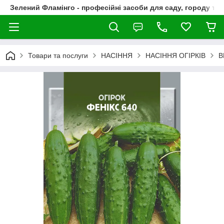
Зелений Фламінго - професійні засоби для саду, городу та
Товари та послуги
НАСІННЯ
НАСІННЯ ОГІРКІВ
В