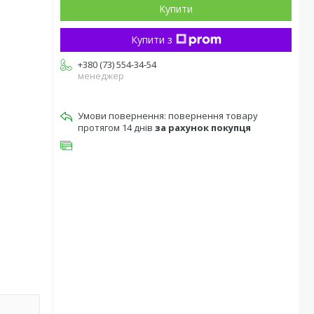
Купити
Купити з
+380 (73) 554-34-54
менеджер
повернення товару
протягом 14 днів
за рахунок покупця