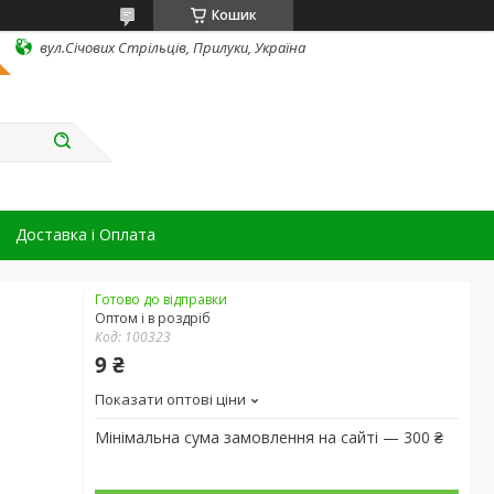
Кошик
вул.Січових Стрільців, Прилуки, Україна
Доставка і Оплата
Готово до відправки
Оптом і в роздріб
Код:
100323
9 ₴
Показати оптові ціни
Мінімальна сума замовлення на сайті — 300 ₴