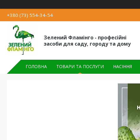
+380 (73) 554-34-54
Зелений Фламінго - професійні
засоби для саду, городу та дому
ГОЛОВНА
ТОВАРИ ТА ПОСЛУГИ
НАСІННЯ