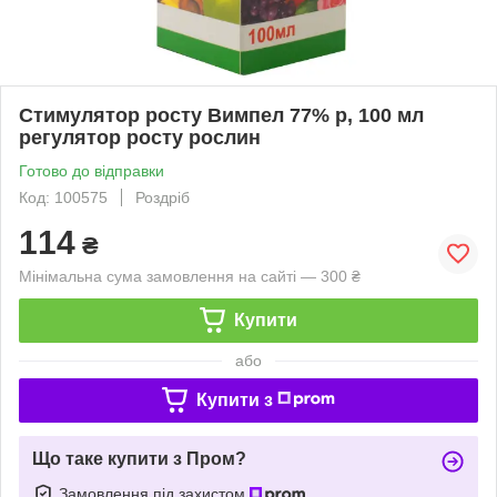
Стимулятор росту Вимпел 77% р, 100 мл
регулятор росту рослин
Готово до відправки
Код: 100575
Роздріб
114
₴
Мінімальна сума замовлення на сайті — 300 ₴
Купити
або
Купити з
Що таке купити з Пром?
Замовлення під захистом