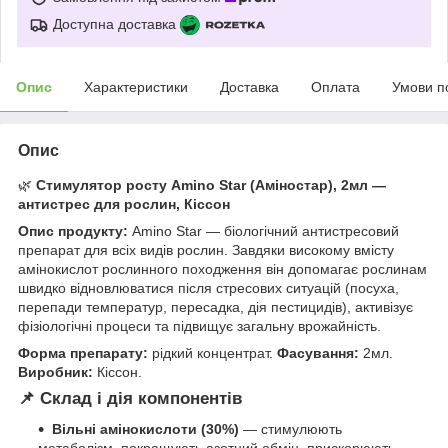
Доступна доставка
Опис
Характеристики
Доставка
Оплата
Умови п
Опис
🌿
Стимулятор росту Amino Star (Аміностар), 2мл —
антистрес для рослин, Кіссон
Опис продукту:
Amino Star — біологічний антистресовий
препарат для всіх видів рослин. Завдяки високому вмісту
амінокислот рослинного походження він допомагає рослинам
швидко відновлюватися після стресових ситуацій (посуха,
перепади температур, пересадка, дія пестицидів), активізує
фізіологічні процеси та підвищує загальну врожайність.
Форма препарату:
рідкий концентрат.
Фасування:
2мл.
Виробник:
Кіссон.
📌 Склад і дія компонентів
Вільні амінокислоти (30%)
— стимулюють
метаболізм, покращують азотний обмін, прискорюють