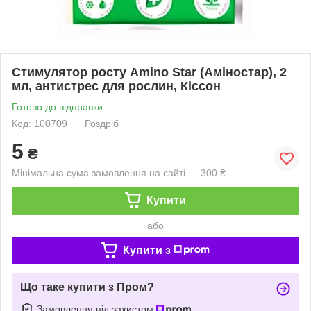
Стимулятор росту Amino Star (Аміностар), 2
мл, антистрес для рослин, Кіссон
Готово до відправки
Код: 100709
Роздріб
5
₴
Мінімальна сума замовлення на сайті — 300 ₴
Купити
або
Купити з
Що таке купити з Пром?
Замовлення під захистом