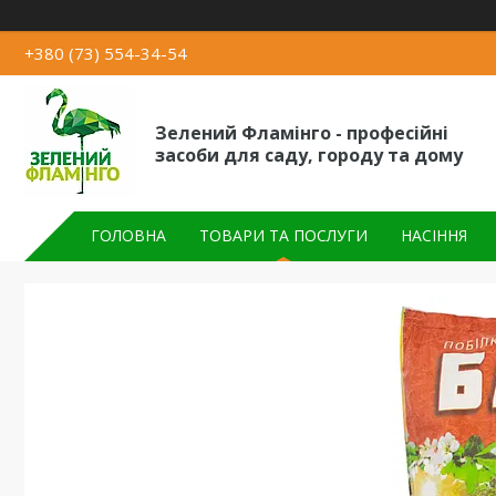
+380 (73) 554-34-54
Зелений Фламінго - професійні
засоби для саду, городу та дому
ГОЛОВНА
ТОВАРИ ТА ПОСЛУГИ
НАСІННЯ