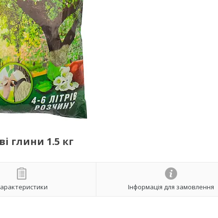
і глини 1.5 кг
арактеристики
Інформація для замовлення