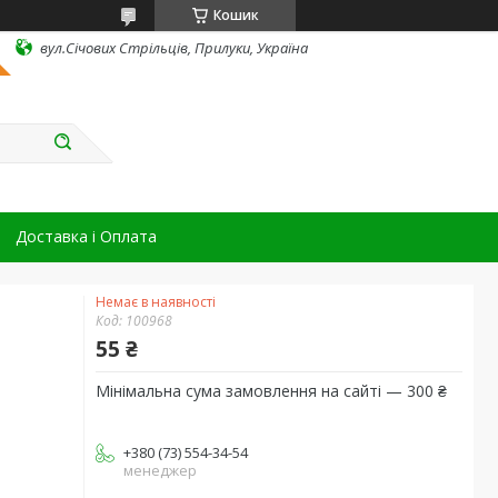
Кошик
вул.Січових Стрільців, Прилуки, Україна
Доставка і Оплата
Немає в наявності
Код:
100968
55 ₴
Мінімальна сума замовлення на сайті — 300 ₴
+380 (73) 554-34-54
менеджер