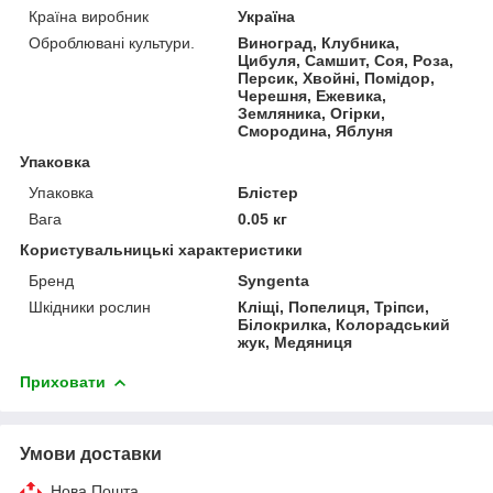
Країна виробник
Україна
Оброблювані культури.
Виноград, Клубника,
Цибуля, Самшит, Соя, Роза,
Персик, Хвойні, Помідор,
Черешня, Ежевика,
Земляника, Огірки,
Смородина, Яблуня
Упаковка
Упаковка
Блістер
Вага
0.05 кг
Користувальницькі характеристики
Бренд
Syngenta
Шкідники рослин
Кліщі, Попелиця, Тріпси,
Білокрилка, Колорадський
жук, Медяниця
Приховати
Умови доставки
Нова Пошта