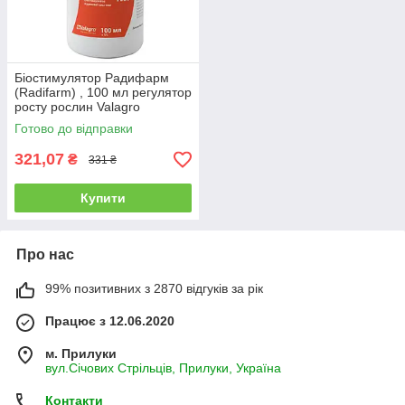
Біостимулятор Радифарм
(Radifarm) , 100 мл регулятор
росту рослин Valagro
Готово до відправки
321,07
₴
331 ₴
Купити
Про нас
99% позитивних з 2870 відгуків за рік
Працює з 12.06.2020
м. Прилуки
вул.Січових Стрільців, Прилуки, Україна
Контакти