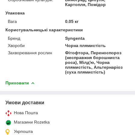
Картопля, Помідор
Упаковка
Вага
0.05 кг
Користувальницькі характеристики
Бренд
Syngenta
Хвороби
Чорна плямистість
Захворювання рослин
Фітофтора, Переноспороз
(несправжня борошниста
роса), Мілд'ю, Чорна
плямистість, Альтернаріоз
(суха плямистість)
Приховати
Умови доставки
Нова Пошта
Магазини Rozetka
Укрпошта