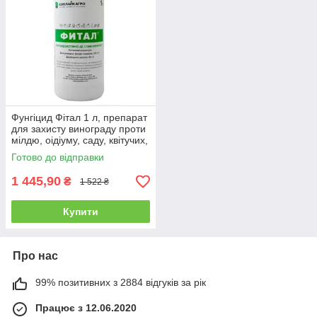
Фунгіцид Фітал 1 л, препарат
для захисту винограду проти
мілдю, оідіуму, саду, квітучих,
газону
Готово до відправки
1 445,90
₴
1 522 ₴
Купити
Про нас
99% позитивних з 2884 відгуків за рік
Працює з 12.06.2020