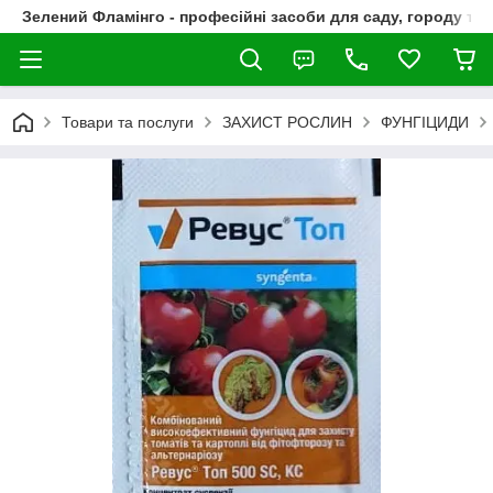
Зелений Фламінго - професійні засоби для саду, городу та
Товари та послуги
ЗАХИСТ РОСЛИН
ФУНГІЦИДИ