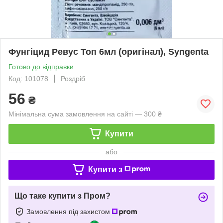
Фунгіцид Ревус Топ 6мл (оригінал), Syngenta
Готово до відправки
Код: 101078
Роздріб
56
₴
Мінімальна сума замовлення на сайті — 300 ₴
Купити
або
Купити з
Що таке купити з Пром?
Замовлення під захистом